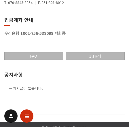
T. 070-8843-8054
|
F. 051-301-8012
입금계좌 안내
우리은행 1002-756-538098 박희종
FAQ
1:1문의
공지사항
게시글이 없습니다.
© 천리유통. All Rights Reserved.