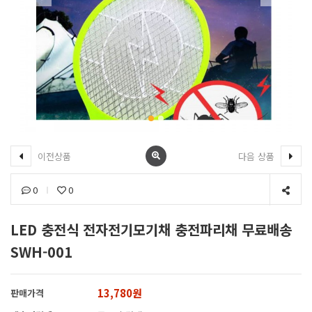
이전상품
다음 상품
0
0
LED 충전식 전자전기모기채 충전파리채 무료배송
SWH-001
13,780원
판매가격