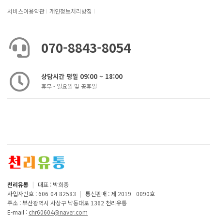
서비스이용약관
개인정보처리방침
070-8843-8054
상담시간 평일 09:00 ~ 18:00
휴무 - 일요일 및 공휴일
천리유통
|
대표 : 박희종
사업자번호 : 606-04-82583
|
통신판매 : 제 2019 - 0090호
주소 : 부산광역시 사상구 낙동대로 1362 천리유통
E-mail :
chr60604@naver.com