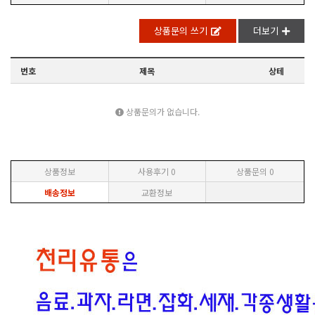
상품문의 쓰기
더보기
번호
제목
상테
상품문의가 없습니다.
상품정보
사용후기
0
상품문의
0
배송정보
교환정보