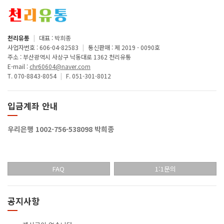
천리유통
|
대표 : 박희종
사업자번호 : 606-04-82583
|
통신판매 : 제 2019 - 0090호
주소 : 부산광역시 사상구 낙동대로 1362 천리유통
E-mail :
chr60604@naver.com
T. 070-8843-8054
|
F. 051-301-8012
입금계좌 안내
우리은행 1002-756-538098 박희종
FAQ
1:1문의
공지사항