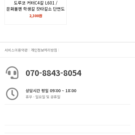
도루코 커터C4칼 L601 /
문화볼펜 학생칼 캇타칼소 단면도
2,300원
서비스이용약관
개인정보처리방침
070-8843-8054
상담시간 평일 09:00 ~ 18:00
휴무 - 일요일 및 공휴일