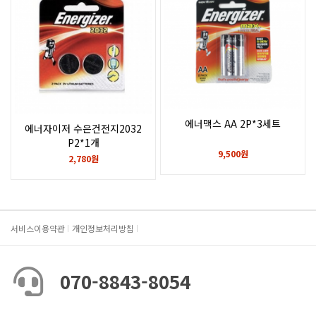
에너맥스 AA 2P*3세트
에너자이저 수은건전지2032
P2*1개
9,500원
2,780원
서비스이용약관
개인정보처리방침
070-8843-8054