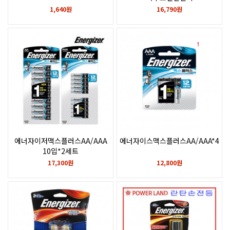
2016,2025,A76,2032,
1,640원
16,790원
란탄건전지
에너자이저맥스플러스AA/AAA
에너자이스맥스플러스AA/AAA*4P*
10입*2세트
17,300원
12,800원