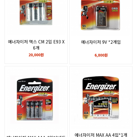
에너자이저 맥스 CM 2입 E93 X
에너자이저 9V *2개입
6개
20,000원
6,800원
에너자이저 MAX AA 4입*1개