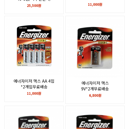
코인건전지/2016.2025.A76.2032.
11,000원
25,500원
란탄건전지
에너자이저 맥스 AA 4입
에너자이저 맥스
*2개입무료배송
9V*2개무료배송
11,000원
6,800원