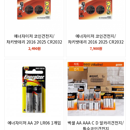
에너자이저 코인건전지/
에너자이저 코인건전지/
차키밧데리 2016 2025 CR2032
차키밧데리 2016 2025 CR2032
LR44 A76/2P
LR44 A76/무료배송
2,490원
7,900원
히트
인기
에너자이저 AA 2P LR06 1개입
벡셀 AA AAA C D 알카리건전지/
특수코인건전지