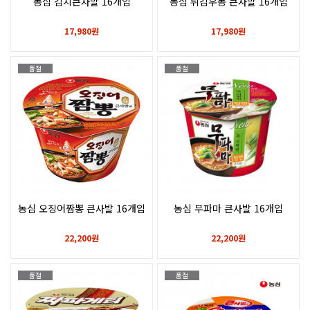
농심 김치큰사발 16개입
농심 튀김우동 큰사발 16개입
17,980원
17,980원
품절
품절
농심 오징어짬뽕 큰사발 16개입
농심 무파마 큰사발 16개입
22,200원
22,200원
품절
품절