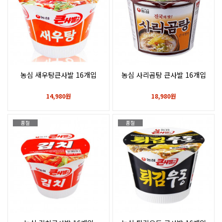
농심 새우탕큰사발 16개입
농심 사리곰탕 큰사발 16개입
14,980원
18,980원
품절
품절