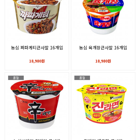
농심 짜파게티큰사발 16개입
농심 육개장큰사발 16개입
18,980원
18,980원
품절
품절