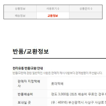
상품정보
사용후기
0
상품문의
0
배송정보
교환정보