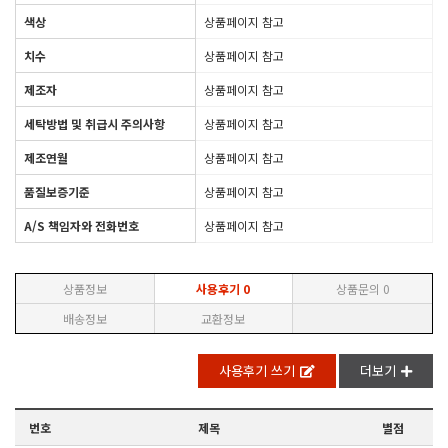
색상
상품페이지 참고
치수
상품페이지 참고
제조자
상품페이지 참고
세탁방법 및 취급시 주의사항
상품페이지 참고
제조연월
상품페이지 참고
품질보증기준
상품페이지 참고
A/S 책임자와 전화번호
상품페이지 참고
상품정보
사용후기
0
상품문의
0
배송정보
교환정보
사용후기 쓰기
더보기
번호
제목
별점