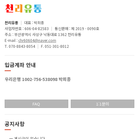
천리유통
|
대표 : 박희종
사업자번호 : 606-04-82583
|
통신판매 : 제 2019 - 0090호
주소 : 부산광역시 사상구 낙동대로 1362 천리유통
E-mail :
chr60604@naver.com
T. 070-8843-8054
|
F. 051-301-8012
입금계좌 안내
우리은행 1002-756-538098 박희종
FAQ
1:1문의
공지사항
게시글이 없습니다.