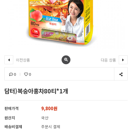
이전상품
다음 상품
0
0
담터)복숭아홍차80티*1개
9,800원
판매가격
원산지
국산
배송비결제
주문시 결제