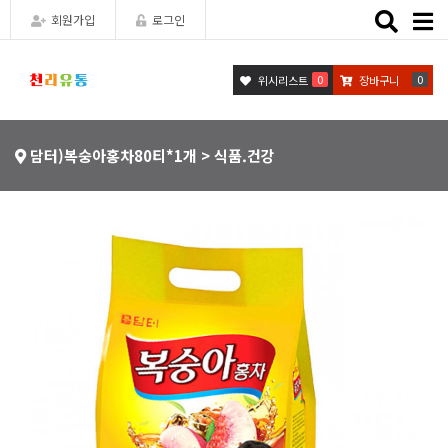
Toggle
회원가입
로그인
naviga
0
0
위시리스트
장바구니
담터)복숭아홍차80티*1개 > 식품.건강