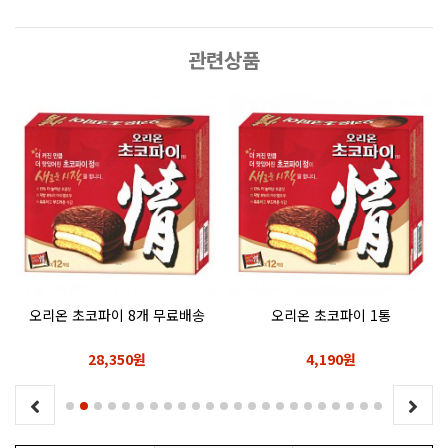
관련상품
개
오리온 초코파이 8개 무료배송
오리온 초코파이 1통
28,350원
4,190원