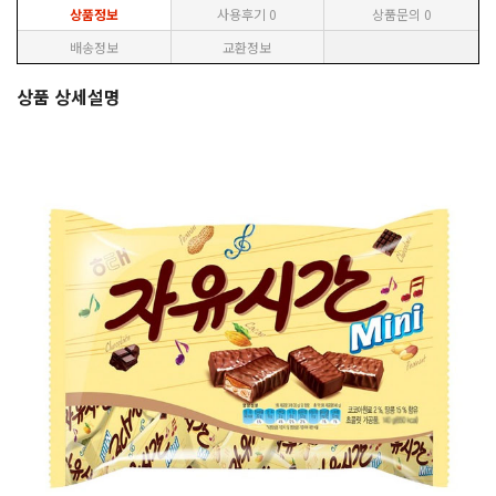
상품정보
사용후기
0
상품문의
0
배송정보
교환정보
상품 상세설명