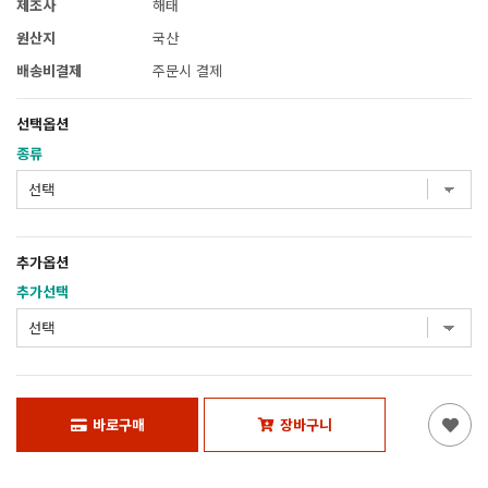
제조사
해태
원산지
국산
배송비결제
주문시 결제
선택옵션
종류
추가옵션
추가선택
바로구매
장바구니