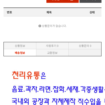
번호
제목
상테
상품문의가 없습니다.
상품정보
사용후기
0
상품문의
0
배송정보
교환정보