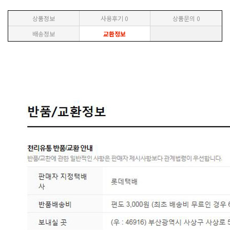
상품정보
사용후기
0
상품문의
0
배송정보
교환정보