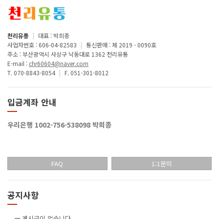
천리유통
|
대표 : 박희종
사업자번호 : 606-04-82583
|
통신판매 : 제 2019 - 0090호
주소 : 부산광역시 사상구 낙동대로 1362 천리유통
E-mail :
chr60604@naver.com
T. 070-8843-8054
|
F. 051-301-8012
입금계좌 안내
우리은행 1002-756-538098 박희종
FAQ
1:1문의
공지사항
게시글이 없습니다.