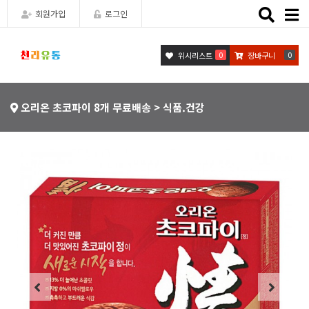
Toggle
회원가입
로그인
naviga
0
0
위시리스트
장바구니
오리온 초코파이 8개 무료배송 > 식품.건강