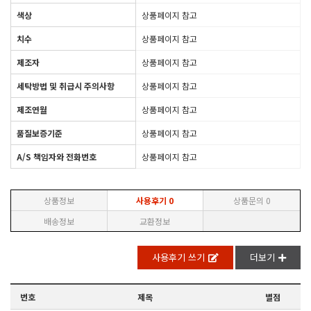
색상
상품페이지 참고
치수
상품페이지 참고
제조자
상품페이지 참고
세탁방법 및 취급시 주의사항
상품페이지 참고
제조연월
상품페이지 참고
품질보증기준
상품페이지 참고
A/S 책임자와 전화번호
상품페이지 참고
상품정보
사용후기
0
상품문의
0
배송정보
교환정보
사용후기 쓰기
더보기
번호
제목
별점