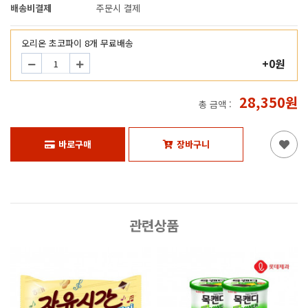
배송비결제
주문시 결제
오리온 초코파이 8개 무료배송
+0원
28,350원
총 금액 :
바로구매
장바구니
관련상품