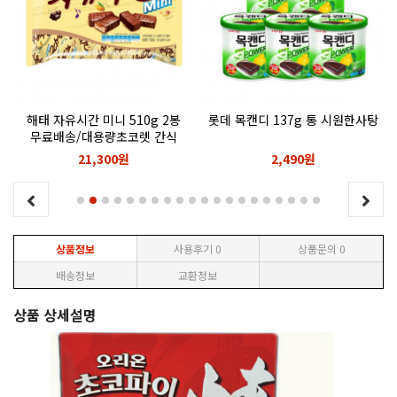
해태 자유시간 미니 510g 2봉
롯데 목캔디 137g 통 시원한사탕
무료배송/대용량초코렛 간식
21,300원
2,490원
상품정보
사용후기
0
상품문의
0
배송정보
교환정보
상품 상세설명