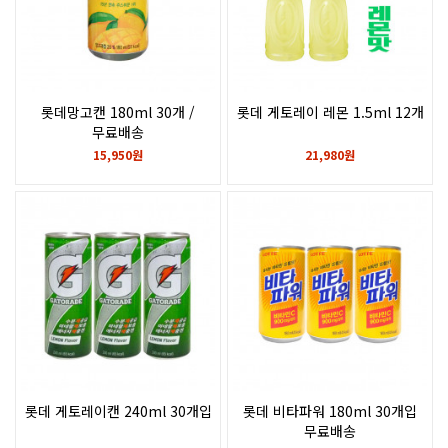
롯데망고캔 180ml 30개 /
롯데 게토레이 레몬 1.5ml 12개
무료배송
15,950원
21,980원
롯데 게토레이캔 240ml 30개입
롯데 비타파워 180ml 30개입
무료배송