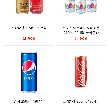
칸타타캔 175ml 30개입
스포츠 이온음료 토레타캔
240ml 30개입 코카콜라
21,500원
14,600원
팹시 250ml *30개입
코카콜라 250ml *30개입