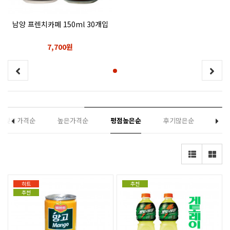
남양 프렌치카페 150ml 30개입
7,700원
낮은가격순
높은가격순
평점높은순
후기많은순
히트
추천
추천