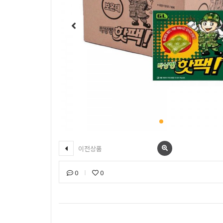
이전상품
0
0