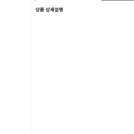
상품 상세설명