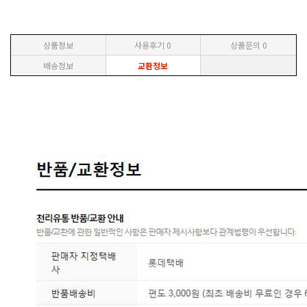
상품정보
사용후기
0
상품문의
0
배송정보
교환정보