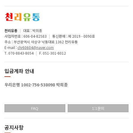
천리유통
|
대표 : 박희종
사업자번호 : 606-04-82583
|
통신판매 : 제 2019 - 0090호
주소 : 부산광역시 사상구 낙동대로 1362 천리유통
E-mail :
chr60604@naver.com
T. 070-8843-8054
|
F. 051-301-8012
입금계좌 안내
우리은행 1002-756-538098 박희종
FAQ
1:1문의
공지사항