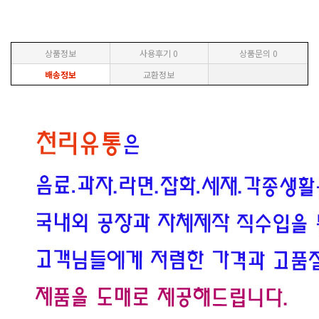
상품정보
사용후기
0
상품문의
0
배송정보
교환정보