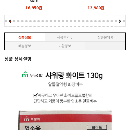
30m
16,950원
12,980원
상품정보
사용후기
0
상품문의
0
배송정보
교환정보
상품 상세설명