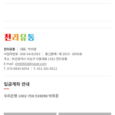
천리유통
|
대표 : 박희종
사업자번호 : 606-04-82583
|
통신판매 : 제 2019 - 0090호
주소 : 부산광역시 사상구 낙동대로 1362 천리유통
E-mail :
chr60604@naver.com
T. 070-8843-8054
|
F. 051-301-8012
입금계좌 안내
우리은행 1002-756-538098 박희종