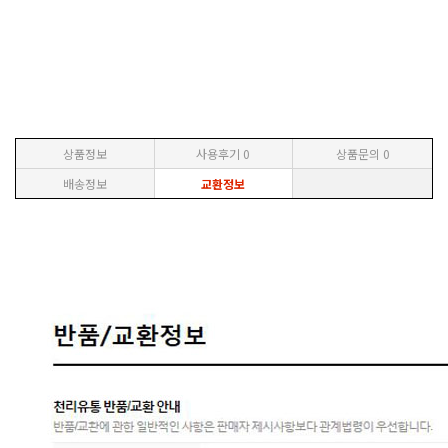
상품정보
사용후기
0
상품문의
0
배송정보
교환정보